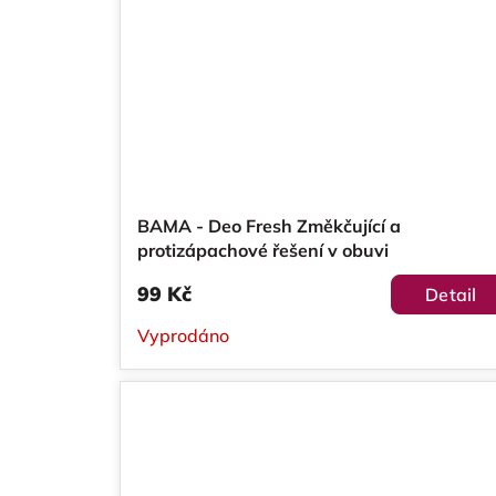
BAMA - Deo Fresh Změkčující a
protizápachové řešení v obuvi
99 Kč
Detail
Vyprodáno