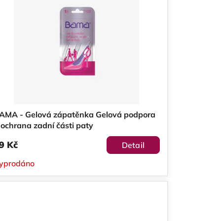
AMA - Gelová zápatěnka Gelová podpora
 ochrana zadní části paty
9 Kč
Detail
yprodáno