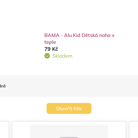
BAMA - Alu Kid Dětská noha v
teple
79 Kč
Skladem
dně
Otevřít filtr