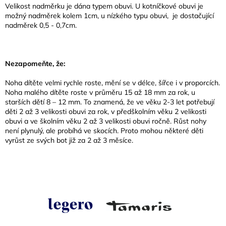
Velikost nadměrku je dána typem obuvi. U kotníčkové obuvi je
možný nadměrek kolem 1cm, u nízkého typu obuvi, je dostačující
nadměrek 0,5 - 0,7cm.
Nezapomeňte, že:
Noha dítěte velmi rychle roste, mění se v délce, šířce i v proporcích.
Noha malého dítěte roste v průměru 15 až 18 mm za rok, u
starších dětí 8 – 12 mm. To znamená, že ve věku 2-3 let potřebují
děti 2 až 3 velikosti obuvi za rok, v předškolním věku 2 velikosti
obuvi a ve školním věku 2 až 3 velikosti obuvi ročně. Růst nohy
není plynulý, ale probíhá ve skocích. Proto mohou některé děti
vyrůst ze svých bot již za 2 až 3 měsíce.