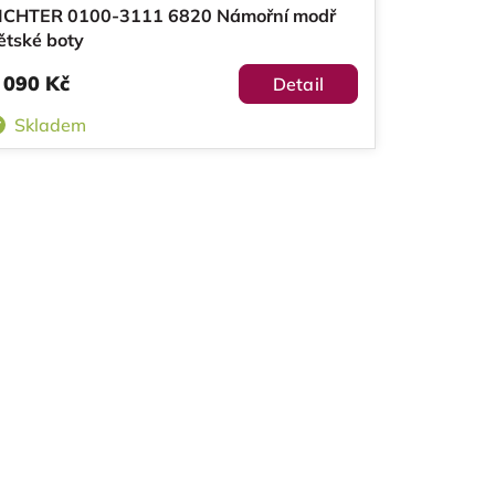
ICHTER 0100-3111 6820 Námořní modř
ětské boty
 090 Kč
Detail
Skladem