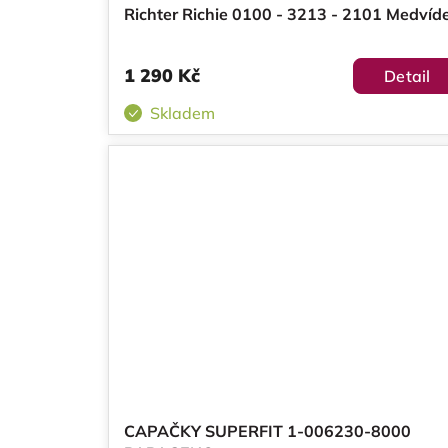
Richter Richie 0100 - 3213 - 2101 Medvíd
1 290 Kč
Detail
Skladem
CAPAČKY SUPERFIT 1-006230-8000