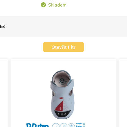
Skladem
dně
Otevřít filtr