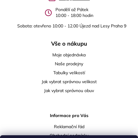
í
Pondělí až Pátek
10:00 - 18:00 hodin
Sobota: otevřeno 10:00 - 12.00 Újezd nad Lesy Praha 9
Vše o nákupu
Moje objednávka
Naše prodejny
Tabulky velikostí
Jak vybrat správnou velikost
Jak vybrat správnou obuv
Informace pro Vás
Reklamační řád
Obchodní podmínky