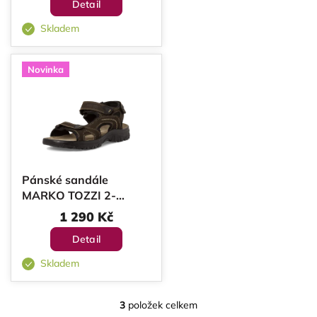
Detail
Skladem
Novinka
Pánské sandále
MARKO TOZZI 2-
18400-42-303 MOCCA
1 290 Kč
Detail
Skladem
3
položek celkem
O