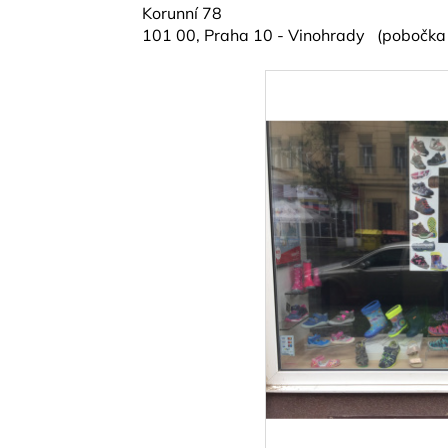
Korunní 78
101 00, Praha 10 - Vinohrady (pobočka 