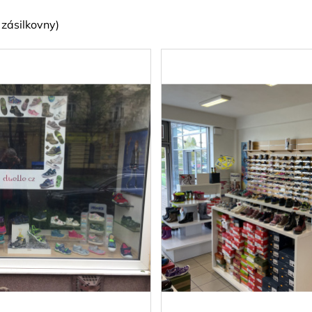
zásilkovny)