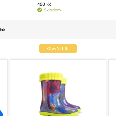
490 Kč
Skladem
dně
Otevřít filtr