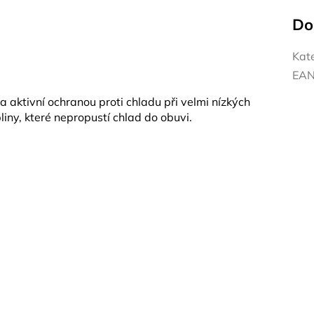
Do
Kat
EA
a aktivní ochranou proti chladu při velmi nízkých
iny, které nepropustí chlad do obuvi.