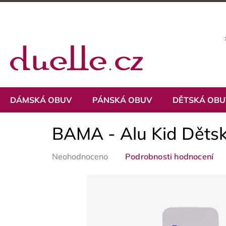
Přejít
na
obsah
DÁMSKÁ OBUV
PÁNSKÁ OBUV
DĚTSKÁ OB
BAMA - Alu Kid Dětsk
Průměrné
Neohodnoceno
Podrobnosti hodnocení
hodnocení
produktu
je
0,0
z
5