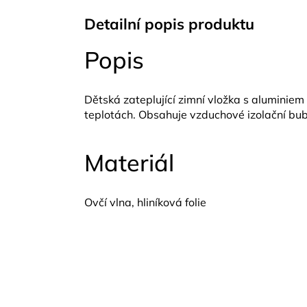
Detailní popis produktu
Popis
Dětská zateplující zimní vložka s aluminiem 
teplotách. Obsahuje vzduchové izolační bubl
Materiál
Ovčí vlna, hliníková folie