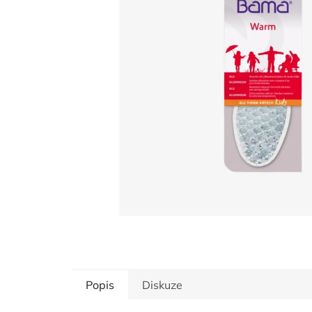
hvězdiček.
Popis
Diskuze