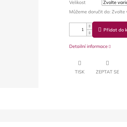
Velikost
Můžeme doručit do:
Zvolte 
Přidat do 
Detailní informace
TISK
ZEPTAT SE