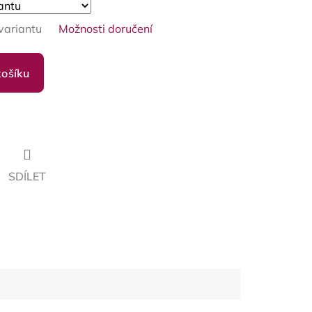
variantu
Možnosti doručení
košíku
SDÍLET