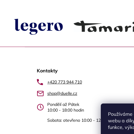
Z
á
Kontakty
p
a
+420 773 944 710
t
shop@duelle.cz
í
Pondělí až Pátek
10:00 - 18:00 hodin
Používáme 
Sobota: otevřeno 10:00 - 12.00 Újezd nad Le
webu a díky
funkce, výk