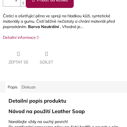
Přidat do košíku
Čisticí a ošetřující pěna ve spreji na hladkou kůži, syntetické
materiály a gumu. Čistí běžné nečistoty a chrání materiál před
popraskáním.
Barva Neutrální .
Vhodná je…
Detailní informace
ZEPTAT SE
SDÍLET
Popis
Diskuze
Detailní popis produktu
Návod na použití Leather Soap
Nanášejte vždy na suchý povrch!