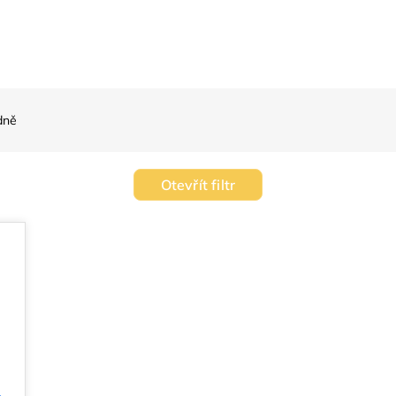
dně
Otevřít filtr