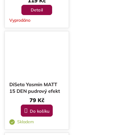
119 Kč
Detail
Vyprodáno
DiSeta Yasmin MATT
15 DEN pudrový efekt
79 Kč
Do košíku
Skladem