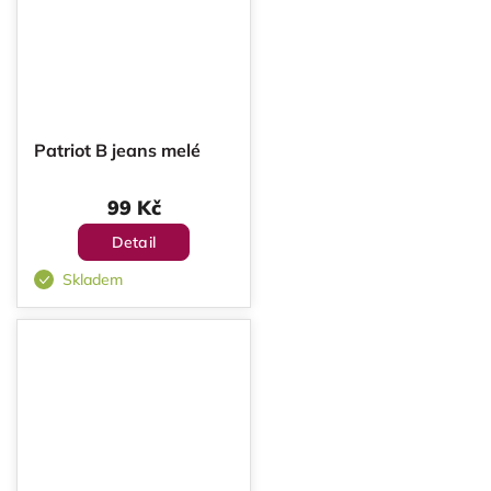
Patriot B jeans melé
99 Kč
Detail
Skladem