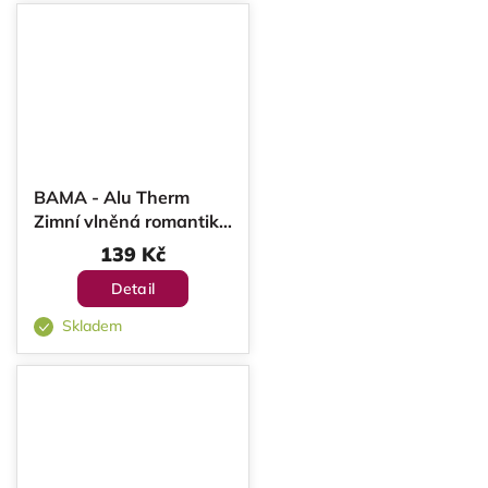
BAMA - Alu Therm
Zimní vlněná romantika
v obuvi
139 Kč
Detail
Skladem