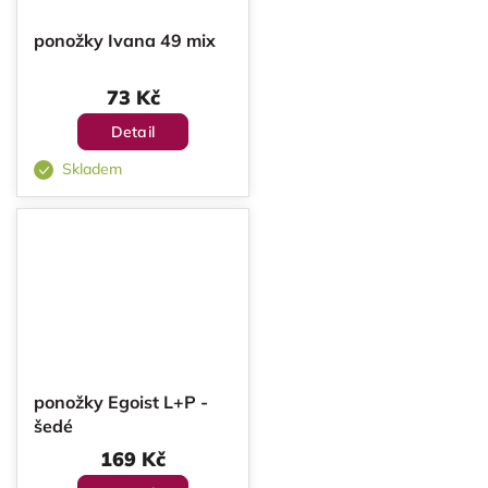
ponožky Ivana 49 mix
73 Kč
Detail
Skladem
ponožky Egoist L+P -
šedé
169 Kč