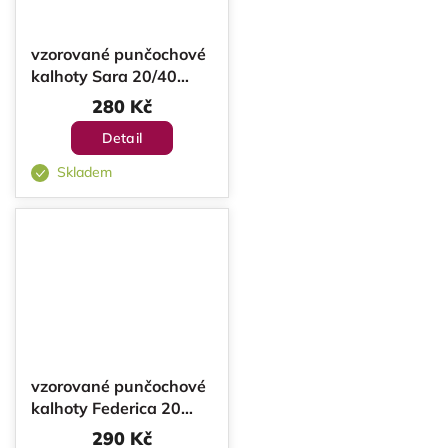
vzorované punčochové
kalhoty Sara 20/40
DEN
280 Kč
Detail
Skladem
vzorované punčochové
kalhoty Federica 20
DEN
290 Kč