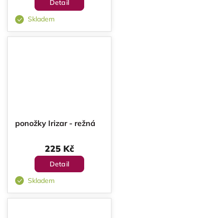
Detail
Skladem
ponožky Irizar - režná
225 Kč
Detail
Skladem