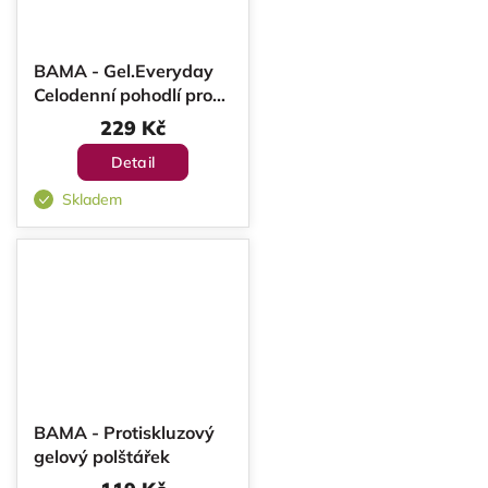
BAMA - Gel.Everyday
Celodenní pohodlí pro
vaše nohy
229 Kč
Detail
Skladem
BAMA - Protiskluzový
gelový polštářek