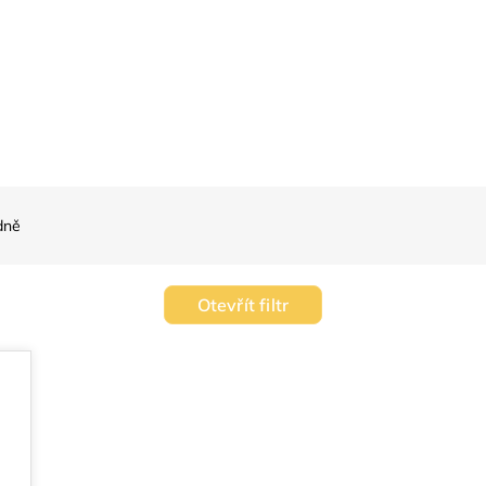
dně
Otevřít filtr