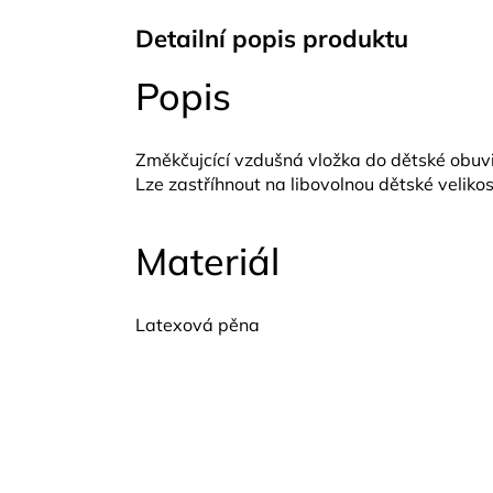
Detailní popis produktu
Popis
Změkčujcící vzdušná vložka do dětské obuvi
Lze zastříhnout na libovolnou dětské veliko
Materiál
Latexová pěna