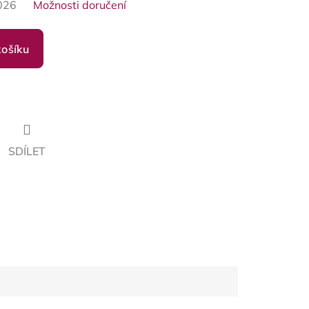
026
Možnosti doručení
košíku
SDÍLET