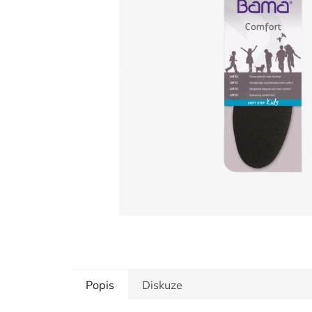
hvězdiček.
Popis
Diskuze