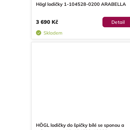
Högl lodičky 1-104528-0200 ARABELLA
3 690 Kč
Detail
Skladem
HÖGL lodičky do špičky bílé se sponou a