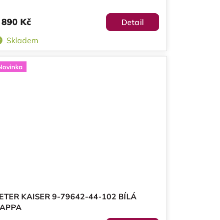
 890 Kč
Detail
Skladem
Novinka
ETER KAISER 9-79642-44-102 BÍLÁ
APPA