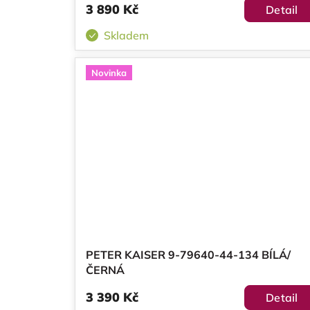
3 890 Kč
Detail
Skladem
Novinka
PETER KAISER 9-79640-44-134 BÍLÁ/
ČERNÁ
3 390 Kč
Detail