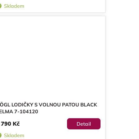
Skladem
ÖGL LODIČKY S VOLNOU PATOU BLACK
ELMA 7-104120
 790 Kč
Detail
Skladem