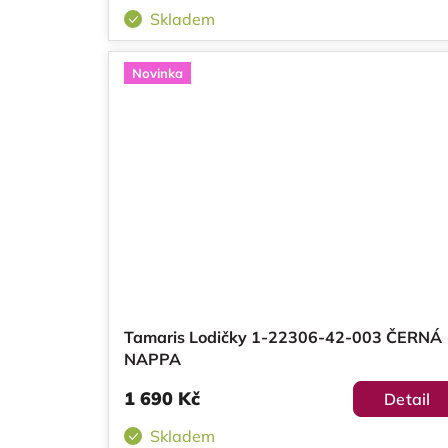
Skladem
Novinka
Tamaris Lodičky 1-22306-42-003 ČERNÁ
NAPPA
1 690 Kč
Detail
Skladem