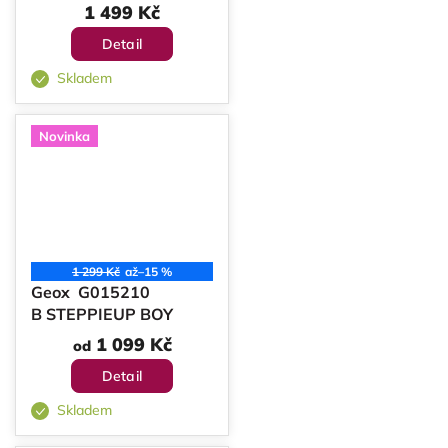
1 499 Kč
Detail
Skladem
Novinka
1 299 Kč
až
–15 %
Geox G015210
B STEPPIEUP BOY
1 099 Kč
od
Detail
Skladem