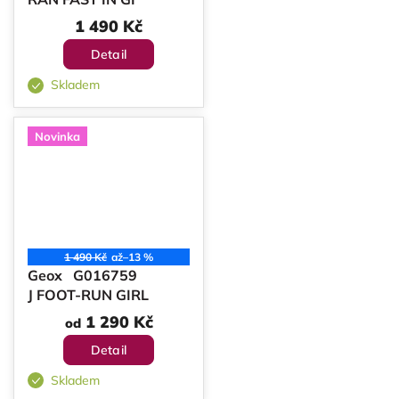
1 490 Kč
Detail
Skladem
Novinka
1 490 Kč
až
–13 %
Geox G016759
J FOOT-RUN GIRL
1 290 Kč
od
Detail
Skladem