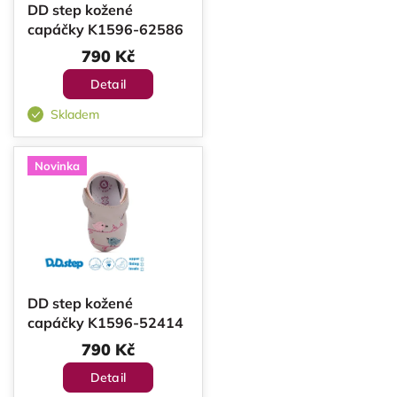
DD step kožené
capáčky K1596-62586
790 Kč
Detail
Skladem
Novinka
DD step kožené
capáčky K1596-52414
790 Kč
Detail