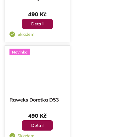
490 Kč
Detail
Skladem
Novinka
Raweks Dorotka D53
490 Kč
Detail
Skladem