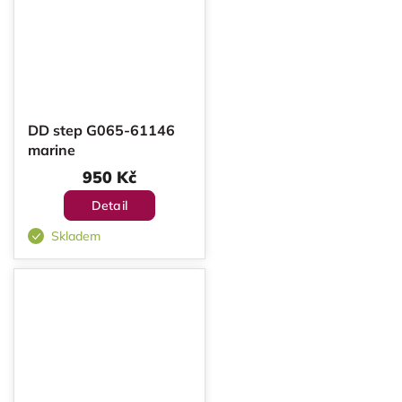
DD step G065-61146
marine
950 Kč
Detail
Skladem