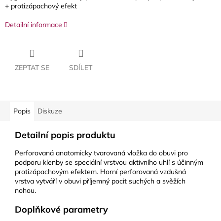
+ protizápachový efekt
Detailní informace
ZEPTAT SE
SDÍLET
Popis
Diskuze
Detailní popis produktu
Perforovaná anatomicky tvarovaná vložka do obuvi pro
podporu klenby se speciální vrstvou aktivního uhlí s účinným
protizápachovým efektem. Horní perforovaná vzdušná
vrstva vytváří v obuvi příjemný pocit suchých a svěžích
nohou.
Doplňkové parametry