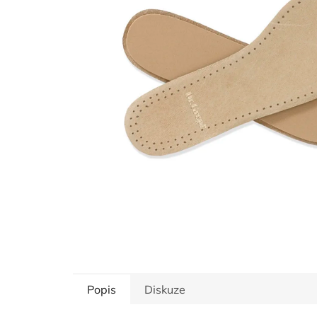
hvězdiček.
Popis
Diskuze