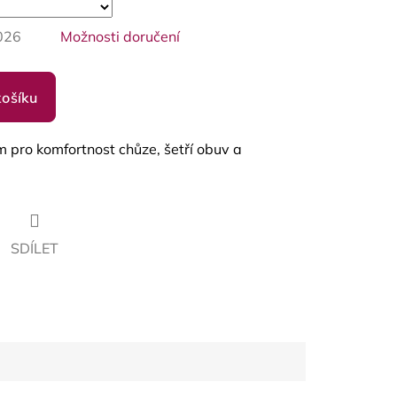
026
Možnosti doručení
košíku
 pro komfortnost chůze, šetří obuv a
SDÍLET