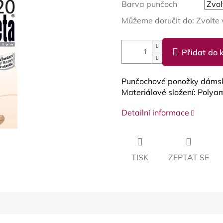
Barva punčoch
Můžeme doručit do:
Zvolte 
Přidat do 
Punčochové ponožky dáms
Materiálové složení: Po
Detailní informace
TISK
ZEPTAT SE