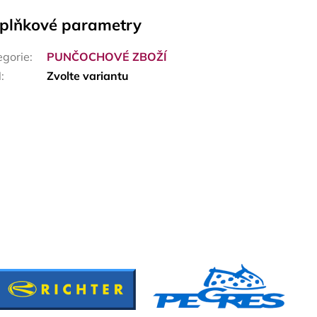
plňkové parametry
egorie
:
PUNČOCHOVÉ ZBOŽÍ
N
:
Zvolte variantu