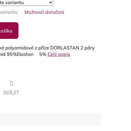
variantu
Možnosti doručení
košíku
ké polyamidové z příze DORLASTAN 2 páry
lyamid 95%Elastan 5%
Celý popis
SDÍLET