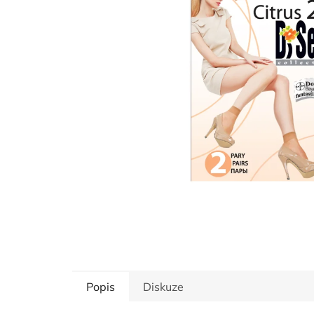
hvězdiček.
Popis
Diskuze