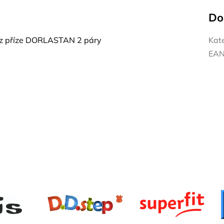
Do
z příze DORLASTAN 2 páry
Kat
EA