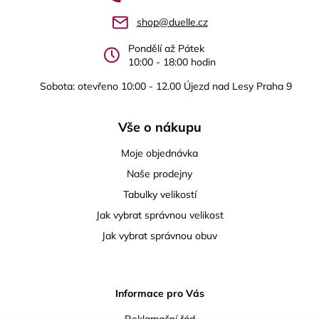
t
shop@duelle.cz
í
Pondělí až Pátek
10:00 - 18:00 hodin
Sobota: otevřeno 10:00 - 12.00 Újezd nad Lesy Praha 9
Vše o nákupu
Moje objednávka
Naše prodejny
Tabulky velikostí
Jak vybrat správnou velikost
Jak vybrat správnou obuv
Informace pro Vás
Reklamační řád