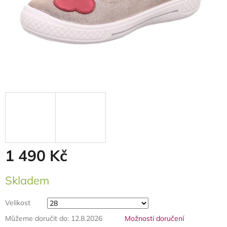
1 490 Kč
Měrná
Skladem
cena:
Velikost
Můžeme doručit do:
12.8.2026
Možnosti doručení