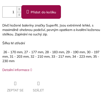
Přidat do košíku
Dívčí kožené baleríny značky Superfit. Jsou extrémně lehké, s
maximálně ohebnou podešví, pevným opatkem a kvalitní koženou
stélkou. Zapínání na suchý zip.
Šířka M střední
26 - 170 mm, 27 - 177 mm, 28 - 183 mm, 29 - 190 mm, 30 - 197
mm, 31 - 203 mm, 32 - 210 mm, 33 - 217 mm, 34 - 223 mm, 35 -
230 mm
Detailní informace
ZEPTAT SE
SDÍLET