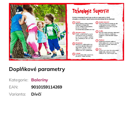
Doplňkové parametry
Kategorie
:
Baleríny
EAN
:
9010159114269
Varianta
:
Dívčí