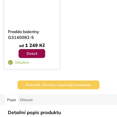
Froddo baleríny
G3140082-5
1 249 Kč
od
Detail
Skladem
Zobrazit všechny související produkty
Popis
Diskuze
Detailní popis produktu