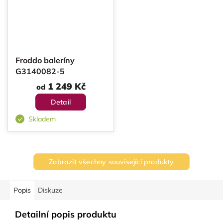
Froddo baleríny
G3140082-5
1 249 Kč
od
Detail
Skladem
Zobrazit všechny související produkty
Popis
Diskuze
Detailní popis produktu