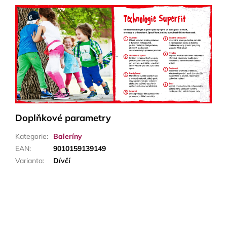
Doplňkové parametry
Kategorie
:
Baleríny
EAN
:
9010159139149
Varianta
:
Dívčí