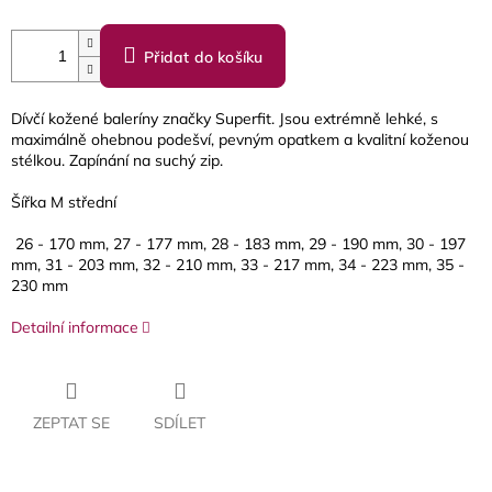
Přidat do košíku
Dívčí kožené baleríny značky Superfit. Jsou extrémně lehké, s
maximálně ohebnou podešví, pevným opatkem a kvalitní koženou
stélkou. Zapínání na suchý zip.
Šířka M střední
26 - 170 mm, 27 - 177 mm, 28 - 183 mm, 29 - 190 mm, 30 - 197
mm, 31 - 203 mm, 32 - 210 mm, 33 - 217 mm, 34 - 223 mm, 35 -
230 mm
Detailní informace
ZEPTAT SE
SDÍLET