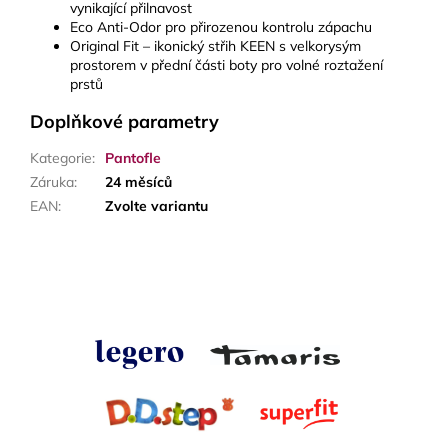
vynikající přilnavost
Eco Anti-Odor pro přirozenou kontrolu zápachu
Original Fit – ikonický střih KEEN s velkorysým
prostorem v přední části boty pro volné roztažení
prstů
Doplňkové parametry
Kategorie
:
Pantofle
Záruka
:
24 měsíců
EAN
:
Zvolte variantu