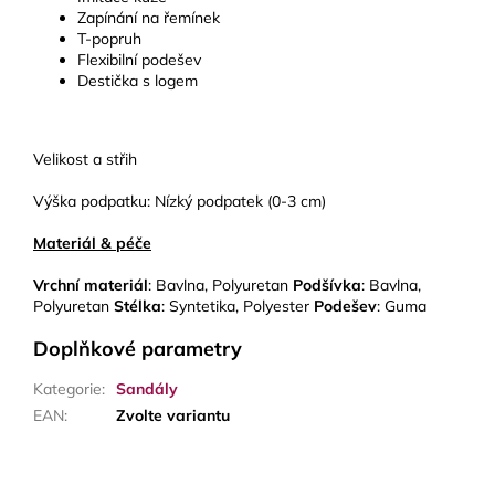
Zapínání na řemínek
T-popruh
Flexibilní podešev
Destička s logem
Velikost a střih
Výška podpatku: Nízký podpatek (0-3 cm)
Materiál & péče
Vrchní materiál
: Bavlna, Polyuretan
Podšívka
: Bavlna,
Polyuretan
Stélka
: Syntetika, Polyester
Podešev
: Guma
Doplňkové parametry
Kategorie
:
Sandály
EAN
:
Zvolte variantu