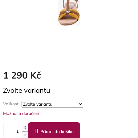
1 290 Kč
Měrná
Zvolte variantu
cena:
Velikost
Možnosti doručení
Přidat do košíku