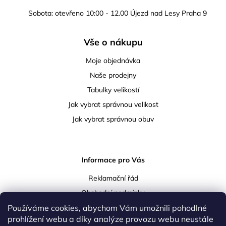
Sobota: otevřeno 10:00 - 12.00 Újezd nad Lesy Praha 9
Vše o nákupu
Moje objednávka
Naše prodejny
Tabulky velikostí
Jak vybrat správnou velikost
Jak vybrat správnou obuv
Informace pro Vás
Reklamační řád
Obchodní podmínky
Podmínky ochrany osobních údajů
Používáme cookies, abychom Vám umožnili pohodlné
prohlížení webu a díky analýze provozu webu neustále
Doprava a platba