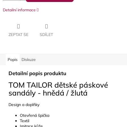
Detailní informace
ZEPTAT SE
SDÍLET
Popis
Diskuze
Detailní popis produktu
TOM TAILOR dětské páskové
sandály - hnědá / žlutá
Design a doplňky
Otevřená špička
Textil
Imitace kůže