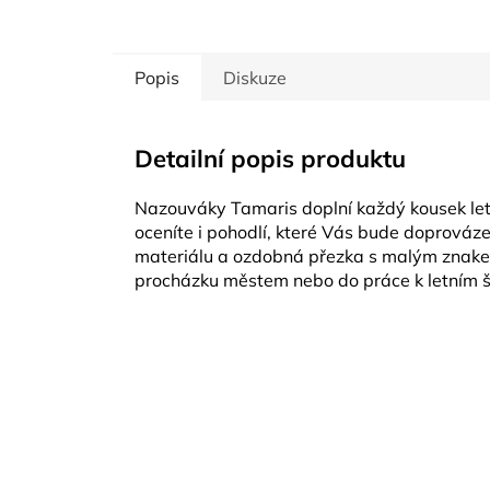
Popis
Diskuze
Detailní popis produktu
Nazouváky Tamaris doplní každý kousek let
oceníte i pohodlí, které Vás bude doprová
materiálu a ozdobná přezka s malým znakem
procházku městem nebo do práce k letním 