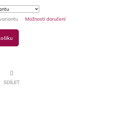
variantu
Možnosti doručení
košíku
SDÍLET