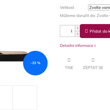
Velikost
Můžeme doručit do:
Zvolte 
Přidat do 
Detailní informace
–33 %
TISK
ZEPTAT SE