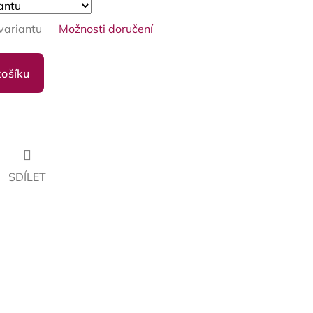
variantu
Možnosti doručení
košíku
SDÍLET