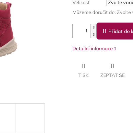
Velikost
Můžeme doručit do:
Zvolte 
Přidat do 
Detailní informace
TISK
ZEPTAT SE