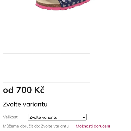
od
700 Kč
Měrná
Zvolte variantu
cena:
Velikost
Můžeme doručit do:
Zvolte variantu
Možnosti doručení