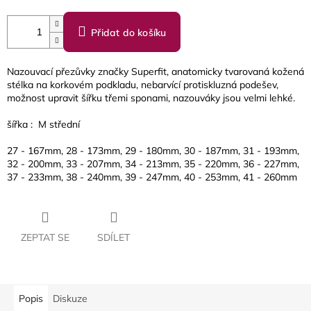
Přidat do košíku
Nazouvací přezůvky značky Superfit, anatomicky tvarovaná kožená
stélka na korkovém podkladu, nebarvící protiskluzná podešev,
možnost upravit šířku třemi sponami, nazouváky jsou velmi lehké.
šířka : M střední
27 - 167mm, 28 - 173mm, 29 - 180mm, 30 - 187mm, 31 - 193mm,
32 - 200mm, 33 - 207mm, 34 - 213mm, 35 - 220mm, 36 - 227mm,
37 - 233mm, 38 - 240mm, 39 - 247mm, 40 - 253mm, 41 - 260mm
ZEPTAT SE
SDÍLET
Popis
Diskuze