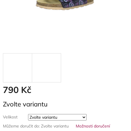
790 Kč
Měrná
Zvolte variantu
cena:
Velikost
Můžeme doručit do:
Zvolte variantu
Možnosti doručení