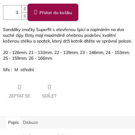
Přidat do košíku
Sandálky značky Superfit s otevřenou špicí a zapínáním na dva
suché zipy. Boty mají maximálně ohebnou podešev, kvalitní
koženou stélku a opatek, který drží kotník dítěte ve správné poloze.
20 - 126mm, 21 - 133mm, 22 - 139mm, 23 - 146mm, 24 - 153mm,
25 - 159mm, 26 - 166mm
šíře : M střední
ZEPTAT SE
SDÍLET
Popis
Diskuze