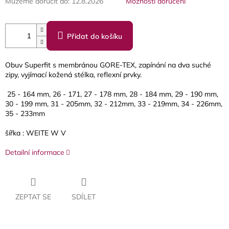
Můžeme doručit do:
12.8.2026
Možnosti doručení
Přidat do košíku
Obuv Superfit s membránou GORE-TEX, zapínání na dva suché
zipy, vyjímací kožená stélka, reflexní prvky.
25 - 164 mm, 26 - 171, 27 - 178 mm, 28 - 184 mm, 29 - 190 mm,
30 - 199 mm, 31 - 205mm, 32 - 212mm, 33 - 219mm, 34 - 226mm,
35 - 233mm
šířka : WEITE W V
Detailní informace
ZEPTAT SE
SDÍLET