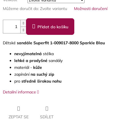
Můžeme doručit do:
Zvolte variantu
Možnosti doručení
Přidat do košíku
Dětské
sandále Superfit 1-009017-8000 Sparkle Blau
nevyjímatelná
stélka
lehké a prodyšné
sandály
materiál -
kůže
zapínání
na suchý zip
pro
středně širokou nohu
Detailní informace
ZEPTAT SE
SDÍLET