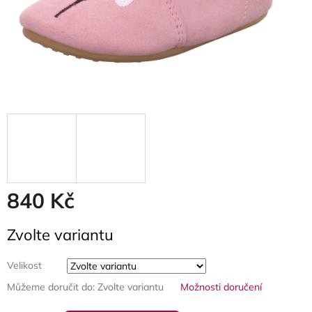
840 Kč
Měrná
Zvolte variantu
cena:
Velikost
Můžeme doručit do:
Zvolte variantu
Možnosti doručení