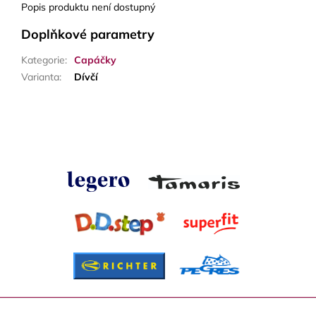
Popis produktu není dostupný
Doplňkové parametry
Kategorie
:
Capáčky
Varianta
:
Dívčí
Z