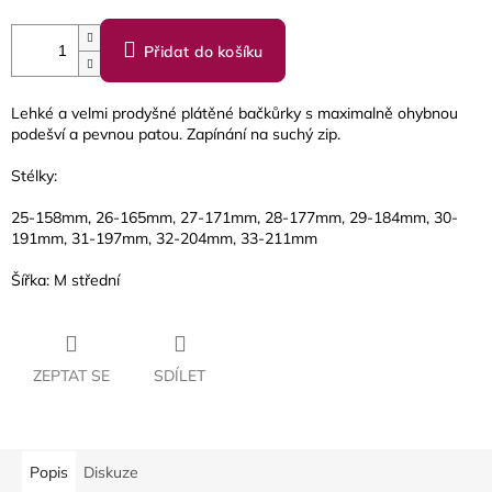
Přidat do košíku
Lehké a velmi prodyšné plátěné bačkůrky s maximalně ohybnou
podešví a pevnou patou. Zapínání na suchý zip.
Stélky:
25-158mm, 26-165mm, 27-171mm, 28-177mm, 29-184mm, 30-
191mm, 31-197mm, 32-204mm, 33-211mm
Šířka: M střední
ZEPTAT SE
SDÍLET
Popis
Diskuze