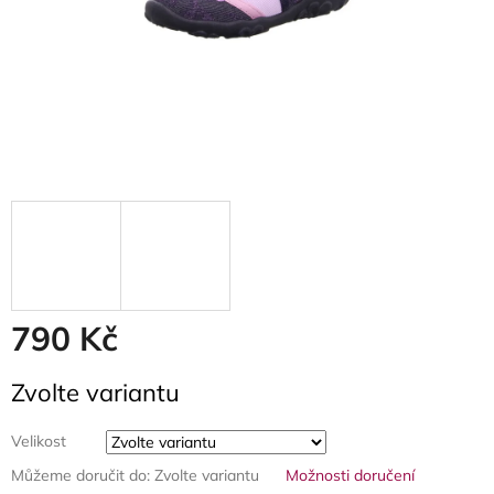
790 Kč
Měrná
Zvolte variantu
cena:
Velikost
Můžeme doručit do:
Zvolte variantu
Možnosti doručení