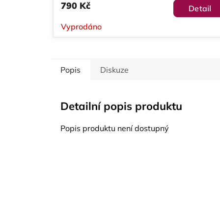
790 Kč
Detail
Vyprodáno
Popis
Diskuze
Detailní popis produktu
Popis produktu není dostupný