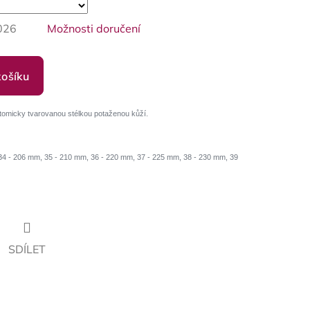
026
Možnosti doručení
košíku
tomicky tvarovanou stélkou potaženou kůží.
4 - 206 mm, 35 - 210 mm, 36 - 220 mm, 37 - 225 mm, 38 - 230 mm, 39
SDÍLET