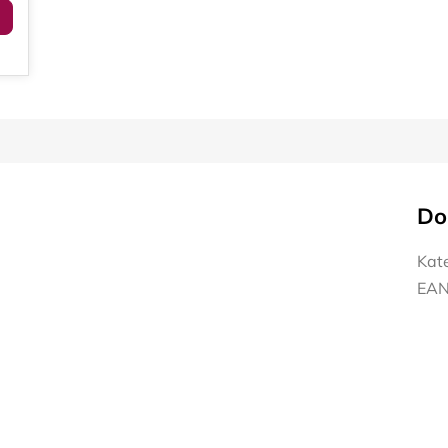
Do
Kat
EA