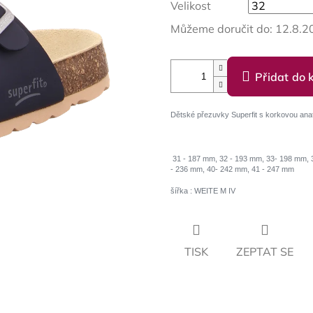
Velikost
Můžeme doručit do:
12.8.2
Přidat do 
Dětské přezuvky Superfit s korkovou ana
31 - 187 mm, 32 - 193 mm, 33- 198 mm, 3
- 236 mm, 40- 242 mm, 41 - 247 mm
šířka : WEITE M IV
TISK
ZEPTAT SE