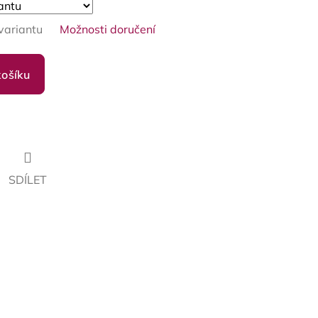
variantu
Možnosti doručení
košíku
SDÍLET