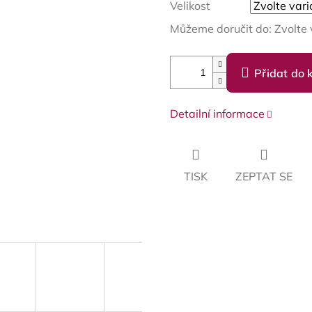
Velikost
Můžeme doručit do:
Zvolte 
Přidat do 
Detailní informace
TISK
ZEPTAT SE