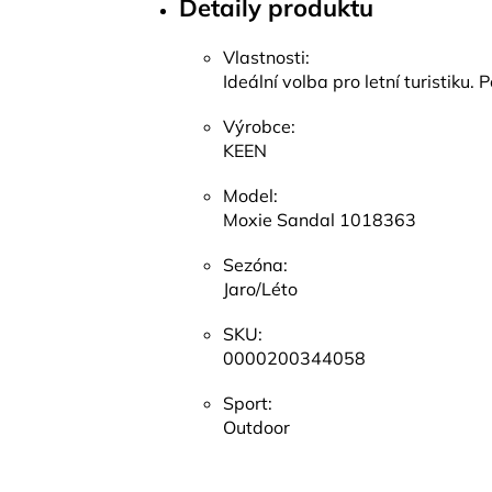
Detaily produktu
Vlastnosti:
Ideální volba pro letní turistiku.
Výrobce:
KEEN
Model:
Moxie Sandal 1018363
Sezóna:
Jaro/Léto
SKU:
0000200344058
Sport:
Outdoor