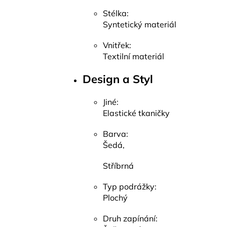
Stélka:
Syntetický materiál
Vnitřek:
Textilní materiál
Design a Styl
Jiné:
Elastické tkaničky
Barva:
Šedá,
Stříbrná
Typ podrážky:
Plochý
Druh zapínání: