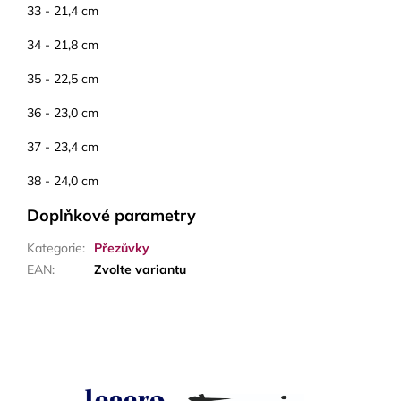
33 - 21,4 cm
34 - 21,8 cm
35 - 22,5 cm
36 - 23,0 cm
37 - 23,4 cm
38 - 24,0 cm
Doplňkové parametry
Kategorie
:
Přezůvky
EAN
:
Zvolte variantu