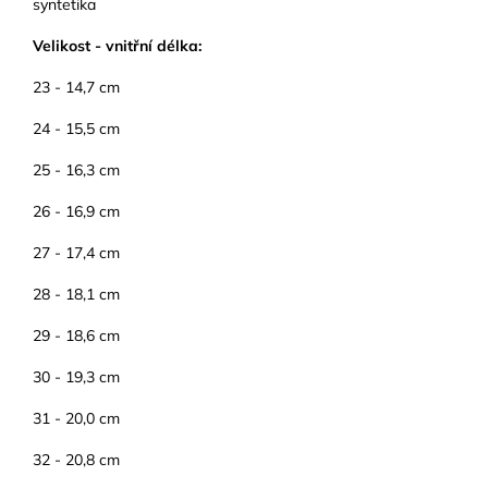
syntetika
Velikost - vnitřní délka:
23 - 14,7 cm
24 - 15,5 cm
25 - 16,3 cm
26 - 16,9 cm
27 - 17,4 cm
28 - 18,1 cm
29 - 18,6 cm
30 - 19,3 cm
31 - 20,0 cm
32 - 20,8 cm