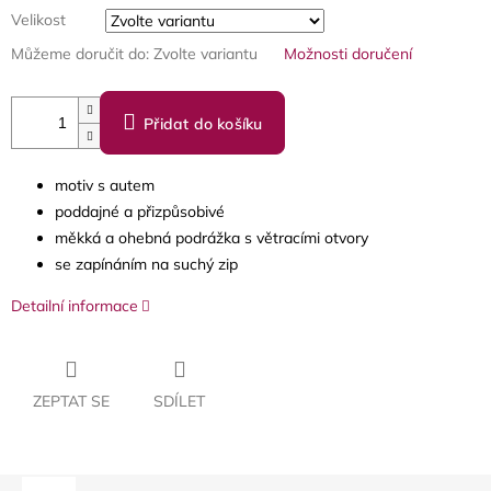
Velikost
Můžeme doručit do:
Zvolte variantu
Možnosti doručení
Přidat do košíku
motiv s autem
poddajné a přizpůsobivé
měkká a ohebná podrážka s větracími otvory
se zapínáním na suchý zip
Detailní informace
ZEPTAT SE
SDÍLET