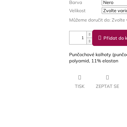
Barva
Velikost
Můžeme doručit do:
Zvolte 
Přidat do 
Punčochové kalhoty (punčo
polyamid, 11% elastan
TISK
ZEPTAT SE