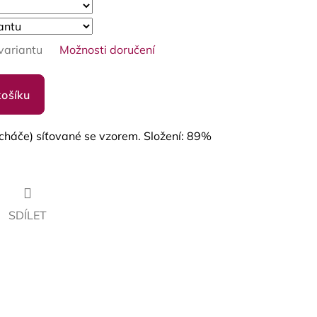
variantu
Možnosti doručení
košíku
cháče) síťované se vzorem. Složení: 89%
SDÍLET