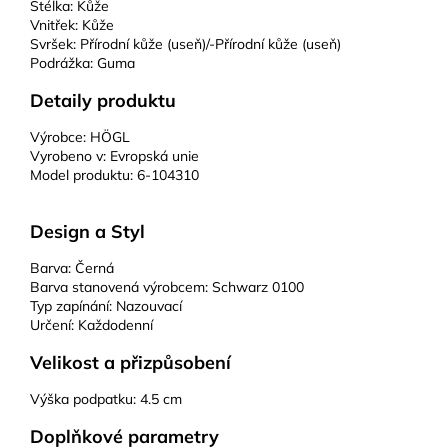
Stélka:
Kůže
Vnitřek:
Kůže
Svršek:
Přírodní kůže (useň)/-Přírodní kůže (useň)
Podrážka:
Guma
Detaily produktu
Výrobce:
HÖGL
Vyrobeno v:
Evropská unie
Model produktu:
6-104310
Design a Styl
Barva:
Černá
Barva stanovená výrobcem:
Schwarz 0100
Typ zapínání:
Nazouvací
Určení:
Každodenní
Velikost a přizpůsobení
Výška podpatku:
4.5 cm
Doplňkové parametry