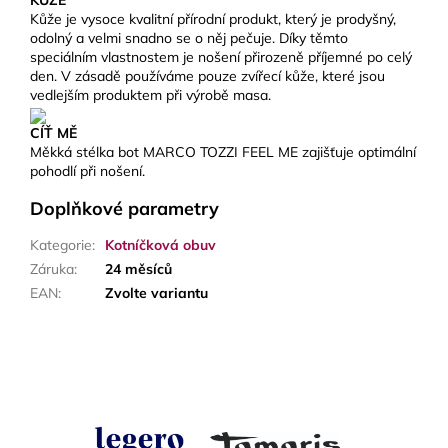
KŮŽE
Kůže je vysoce kvalitní přírodní produkt, který je prodyšný,
odolný a velmi snadno se o něj pečuje. Díky těmto
speciálním vlastnostem je nošení přirozeně příjemné po celý
den. V zásadě používáme pouze zvířecí kůže, které jsou
vedlejším produktem při výrobě masa.
CÍŤ MĚ
Měkká stélka bot MARCO TOZZI FEEL ME zajišťuje optimální
pohodlí při nošení.
Doplňkové parametry
Kategorie
:
Kotníčková obuv
Záruka
:
24 měsíců
EAN
:
Zvolte variantu