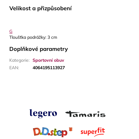
Velikost a přizpůsobení
G
Tloušťka podrážky:
3 cm
Doplňkové parametry
Kategorie
:
Sportovní obuv
EAN
:
4064195113927