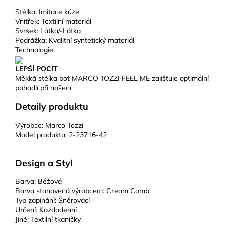
Stélka:
Imitace kůže
Vnitřek:
Textilní materiál
Svršek:
Látka/-Látka
Podrážka:
Kvalitní syntetický materiál
Technologie:
LEPŚÍ POCIT
Měkká stélka bot MARCO TOZZI FEEL ME zajišťuje optimální
pohodlí při nošení.
Detaily produktu
Výrobce:
Marco Tozzi
Model produktu:
2-23716-42
Design a Styl
Barva:
Béžová
Barva stanovená výrobcem:
Cream Comb
Typ zapínání:
Šněrovací
Určení:
Každodenní
Jiné:
Textilní tkaničky