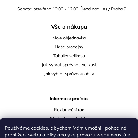
Sobota: otevřeno 10:00 - 12.00 Újezd nad Lesy Praha 9
Vše o nákupu
Moje objednávka
Naše prodejny
Tabulky velikostí
Jak vybrat správnou velikost
Jak vybrat správnou obuv
Informace pro Vás
Reklamační řád
Obchodní podmínky
Podmínky ochrany osobních údajů
Používáme cookies, abychom Vám umožnili pohodlné
prohlížení webu a díky analýze provozu webu neustále
Doprava a platba