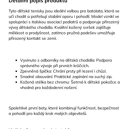
Detailní popis produktu
Tyto dětské tenisky jsou ideální volbou pro batolata, která se
učí chodit a potřebují stabilní oporu i pohodlí. Model vznikl ve
spolupráci s italskou asociací podiatrů a podporuje přirozený
vývoj dětského chodidla. Kvalitní kožený svršek zajišťuje
měkkost a prodyšnost, zatímco pružná podešev umožňuje
přirozený kontakt se zemí.
Vyvinuto s odborníky na dětská chodidla: Podpora
správného vývoje při prvních krůčcích.
Zpevněná špička: Chrání prsty při lezení i chůzi.
Snadné obouvání: Praktické zapínání na suchý zip.
Kožená stélka bez chromu: Šetrná k dětské pokožce a
vhodná pro každodenní nošení.
Spolehlivé první boty, které kombinují funkčnost, bezpečnost
a pohodlí pro každý krok malých objevitelů.