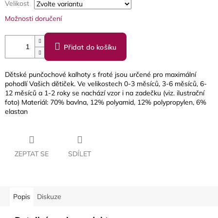
Velikost
Možnosti doručení
Přidat do košíku
Dětské punčochové kalhoty s froté jsou určené pro maximální
pohodlí Vašich dětiček. Ve velikostech 0-3 měsíců, 3-6 měsíců, 6-
12 měsíců a 1-2 roky se nachází vzor i na zadečku (viz. ilustrační
foto) Materiál: 70% bavlna, 12% polyamid, 12% polypropylen, 6%
elastan
ZEPTAT SE
SDÍLET
Popis
Diskuze