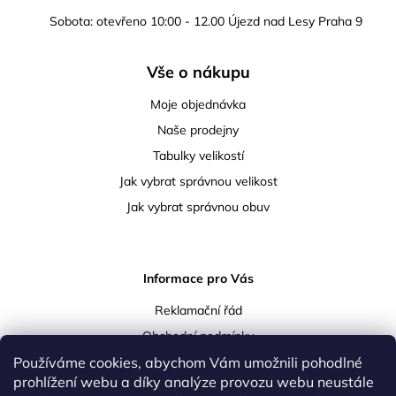
Sobota: otevřeno 10:00 - 12.00 Újezd nad Lesy Praha 9
Vše o nákupu
Moje objednávka
Naše prodejny
Tabulky velikostí
Jak vybrat správnou velikost
Jak vybrat správnou obuv
Informace pro Vás
Reklamační řád
Obchodní podmínky
Používáme cookies, abychom Vám umožnili pohodlné
Podmínky ochrany osobních údajů
prohlížení webu a díky analýze provozu webu neustále
Doprava a platba