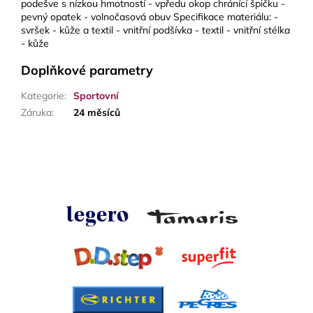
podešve s nízkou hmotností - vpředu okop chránící špičku -
pevný opatek - volnočasová obuv Specifikace materiálu: -
svršek - kůže a textil - vnitřní podšívka - textil - vnitřní stélka
- kůže
Doplňkové parametry
Kategorie
:
Sportovní
Záruka
:
24 měsíců