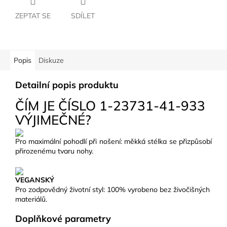
ZEPTAT SE
SDÍLET
Popis
Diskuze
Detailní popis produktu
ČÍM JE ČÍSLO 1-23731-41-933
VÝJIMEČNÉ?
Pro maximální pohodlí při nošení: měkká stélka se přizpůsobí
přirozenému tvaru nohy.
VEGANSKÝ
Pro zodpovědný životní styl: 100% vyrobeno bez živočišných
materiálů.
Doplňkové parametry