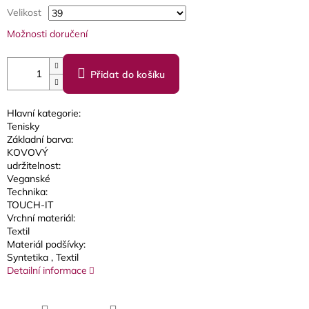
Velikost
Možnosti doručení
Přidat do košíku
Hlavní kategorie:
Tenisky
Základní barva:
KOVOVÝ
udržitelnost:
Veganské
Technika:
TOUCH-IT
Vrchní materiál:
Textil
Materiál podšívky:
Syntetika
, Textil
Detailní informace