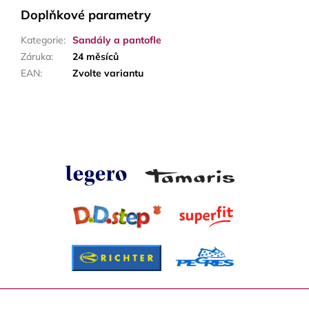
Doplňkové parametry
Kategorie
:
Sandály a pantofle
Záruka
:
24 měsíců
EAN
:
Zvolte variantu
Z