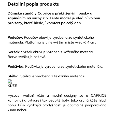
Detailní popis produktu
Dámské sandály Caprice s překříženými pásky a
zapínáním na suchý zip. Tento model je ideální volbou
pro ženy, které hledají komfort po celý den.
Podešev:
Podešev obuvi je vyrobena ze syntetického
materiálu. Platforma je v nejvyšším místě vysoká 4 cm.
Svršek:
Svršek obuvi je vyroben z koženého materiálu.
Barva svršku je béžová.
Podšívka:
Podšívka je vyrobena ze syntetického materiálu.
Stélka:
Stélka je vyrobena z textilního materiálu.
KŮŽE
Vysoce kvalitní kůže a módní designy se u CAPRICE
kombinují a vytvářejí tak osobité boty. Jako druhá kůže hladí
nohu. Díky vynikající prodyšnosti je optimálně podporováno
klima nohou.