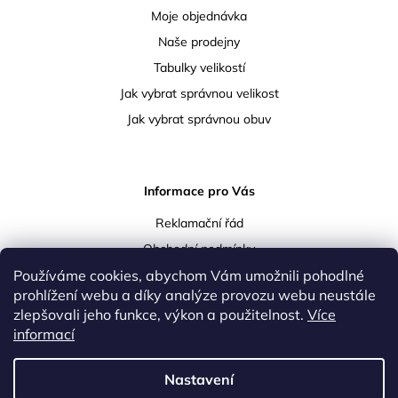
Moje objednávka
Naše prodejny
Tabulky velikostí
Jak vybrat správnou velikost
Jak vybrat správnou obuv
Informace pro Vás
Reklamační řád
Obchodní podmínky
Používáme cookies, abychom Vám umožnili pohodlné
Podmínky ochrany osobních údajů
prohlížení webu a díky analýze provozu webu neustále
Doprava a platba
zlepšovali jeho funkce, výkon a použitelnost.
Více
Vrácení a reklamace zboží
informací
Kontakty
Nastavení