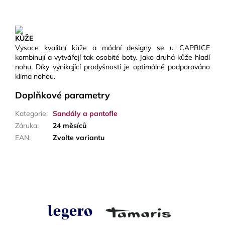
KŮŽE
Vysoce kvalitní kůže a módní designy se u CAPRICE
kombinují a vytvářejí tak osobité boty. Jako druhá kůže hladí
nohu. Díky vynikající prodyšnosti je optimálně podporováno
klima nohou.
Doplňkové parametry
Kategorie
:
Sandály a pantofle
Záruka
:
24 měsíců
EAN
:
Zvolte variantu