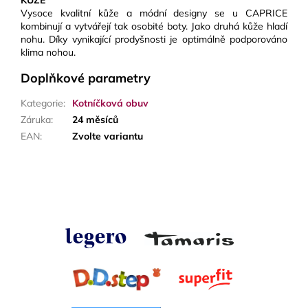
KŮŽE
Vysoce kvalitní kůže a módní designy se u CAPRICE
kombinují a vytvářejí tak osobité boty. Jako druhá kůže hladí
nohu. Díky vynikající prodyšnosti je optimálně podporováno
klima nohou.
Doplňkové parametry
Kategorie
:
Kotníčková obuv
Záruka
:
24 měsíců
EAN
:
Zvolte variantu