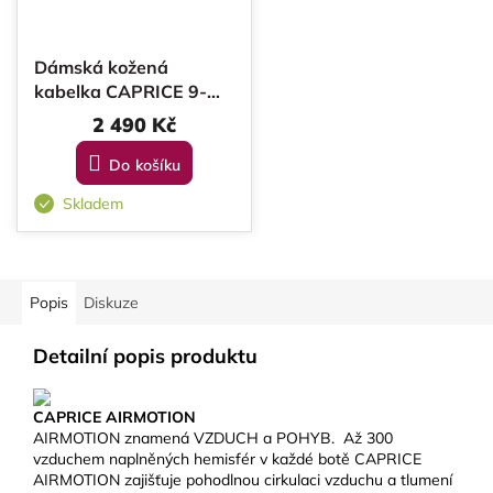
Dámská kožená
kabelka CAPRICE 9-
61019-42-010 BLACK
2 490 Kč
REPTILE
Do košíku
Skladem
Popis
Diskuze
Detailní popis produktu
CAPRICE AIRMOTION
AIRMOTION znamená VZDUCH a POHYB.
Až 300
vzduchem naplněných hemisfér v každé botě CAPRICE
AIRMOTION zajišťuje pohodlnou cirkulaci vzduchu a tlumení