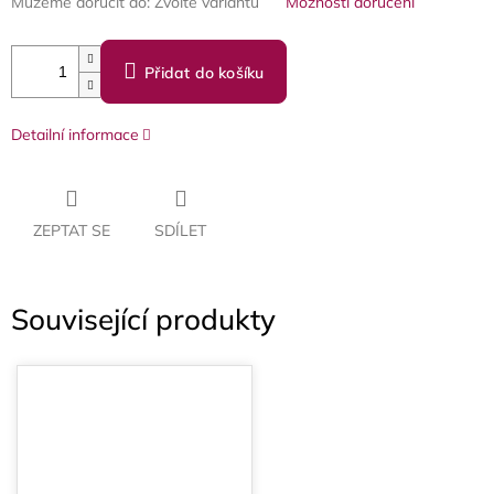
Můžeme doručit do:
Zvolte variantu
Možnosti doručení
Přidat do košíku
Detailní informace
ZEPTAT SE
SDÍLET
Související produkty