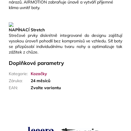
nárazů. AIRMOTION zabraňuje únavě a vytváří příjemné
klima uvnitř boty.
NAPÍNACÍ Stretch
Strečové prvky diskrétně integrované do designu zajišťují
vysokou úroveň pohodlí bez kompromisů ve vzhledu. Síť boty
se přizpůsobí individuálnímu tvaru nohy a optimalizuje tak
zážitek z chůze.
Doplňkové parametry
Kategorie
:
Kozačky
Záruka
:
24 měsíců
EAN
:
Zvolte variantu